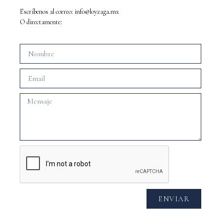
Escríbenos al correo:
info@loyzaga.mx
O directamente:
ENVIAR