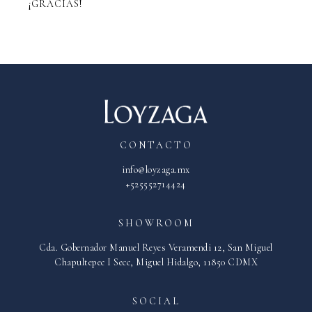
¡GRACIAS!
CONTACTO
info@loyzaga.mx
+525552714424
SHOWROOM
Cda. Gobernador Manuel Reyes Veramendi 12, San Miguel
Chapultepec I Secc, Miguel Hidalgo, 11850 CDMX
SOCIAL