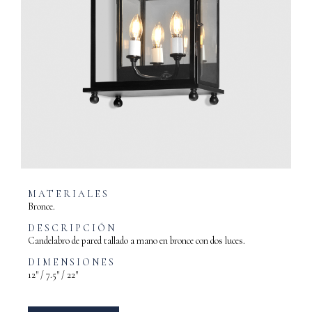
MATERIALES
Bronce.
DESCRIPCIÓN
Candelabro de pared tallado a mano en bronce con dos luces.
DIMENSIONES
12″ / 7.5″ / 22″