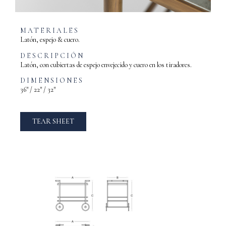
MATERIALES
Latón, espejo & cuero.
DESCRIPCIÓN
Latón, con cubiertas de espejo envejecido y cuero en los tiradores.
DIMENSIONES
36″ / 22″ / 32″
TEAR SHEET