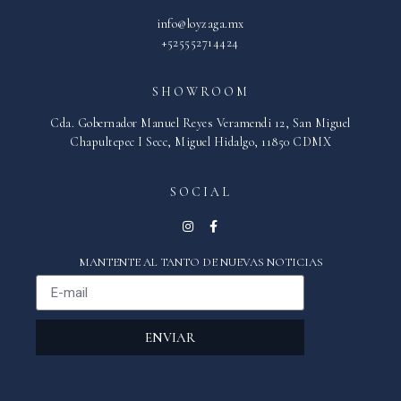
info@loyzaga.mx
+525552714424
SHOWROOM
Cda. Gobernador Manuel Reyes Veramendi 12, San Miguel
Chapultepec I Secc, Miguel Hidalgo, 11850 CDMX
SOCIAL
MANTENTE AL TANTO DE NUEVAS NOTICIAS
ENVIAR